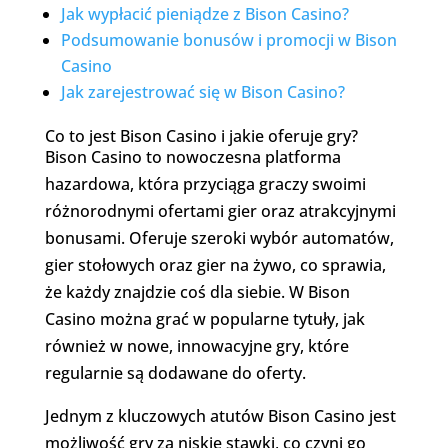
Jak wypłacić pieniądze z Bison Casino?
Podsumowanie bonusów i promocji w Bison
Casino
Jak zarejestrować się w Bison Casino?
Co to jest Bison Casino i jakie oferuje gry?
Bison Casino to nowoczesna platforma
hazardowa, która przyciąga graczy swoimi
różnorodnymi ofertami gier oraz atrakcyjnymi
bonusami. Oferuje szeroki wybór automatów,
gier stołowych oraz gier na żywo, co sprawia,
że każdy znajdzie coś dla siebie. W Bison
Casino można grać w popularne tytuły, jak
również w nowe, innowacyjne gry, które
regularnie są dodawane do oferty.
Jednym z kluczowych atutów Bison Casino jest
możliwość gry za niskie stawki, co czyni go