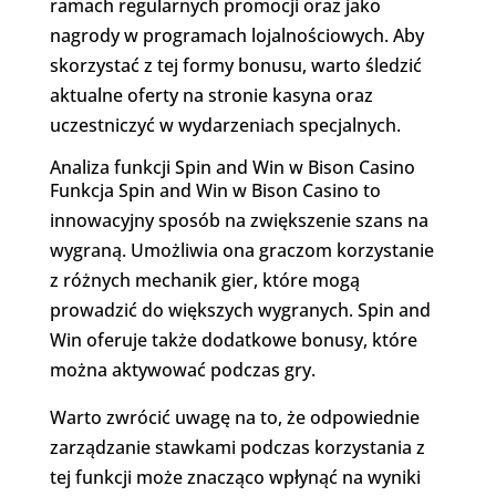
ramach regularnych promocji oraz jako
nagrody w programach lojalnościowych. Aby
skorzystać z tej formy bonusu, warto śledzić
aktualne oferty na stronie kasyna oraz
uczestniczyć w wydarzeniach specjalnych.
Analiza funkcji Spin and Win w Bison Casino
Funkcja Spin and Win w Bison Casino to
innowacyjny sposób na zwiększenie szans na
wygraną. Umożliwia ona graczom korzystanie
z różnych mechanik gier, które mogą
prowadzić do większych wygranych. Spin and
Win oferuje także dodatkowe bonusy, które
można aktywować podczas gry.
Warto zwrócić uwagę na to, że odpowiednie
zarządzanie stawkami podczas korzystania z
tej funkcji może znacząco wpłynąć na wyniki