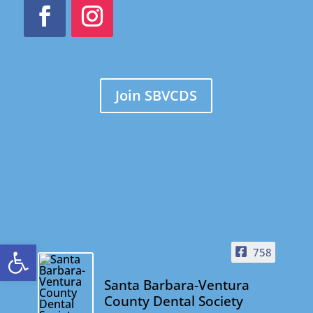
Join SBVCDS
Open toolbar
758
Santa Barbara-Ventura
County Dental Society