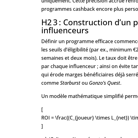
uniquement. Cette précision accrue renfor
programmes cashback encore plus personna
H2 3 : Construction d’un
influenceurs
Définir un programme efficace commence p
les seuils d’éligibilité (par ex., minimum 
semaines et deux mois). Le taux doit être
par chaque influenceur ; ainsi on évite 
qui érode marges bénéficiaires déjà serr
comme
Starburst
ou
Gonzo’s Quest
.
Un modèle mathématique simplifié permet
[
ROI = \frac{(C_{joueur} \times L_{net})
]