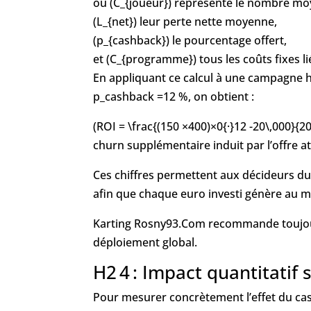
où (C_{joueur}) représente le nombre moy
(L_{net}) leur perte nette moyenne,
(p_{cashback}) le pourcentage offert,
et (C_{programme}) tous les coûts fixes l
En appliquant ce calcul à une campagne 
p_cashback =12 %, on obtient :
(ROI = \frac{(150 ×400)×0{·}12 -20\,000}{2
churn supplémentaire induit par l’offre at
Ces chiffres permettent aux décideurs d
afin que chaque euro investi génère au m
Karting Rosny93.Com recommande toujours
déploiement global.
H2 4 : Impact quantitatif 
Pour mesurer concrètement l’effet du cas