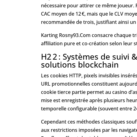
nécessaire pour attirer ce même joueur.
CAC moyen de 12 €, mais que le CLV moyen
recommandée de trois, justifiant ainsi un
Karting Rosny93.Com consacre chaque tri
affiliation pure et co‑création selon leur 
H2 2 : Systèmes de suivi &
solutions blockchain
Les cookies HTTP, pixels invisibles inséré
URL promotionnelles constituent aujourd’
cookie tierce partie permet au casino d’a
mise est enregistrée après plusieurs heure
temporelle configurable (souvent entre 24 
Cependant ces méthodes classiques souff
aux restrictions imposées par les naviga