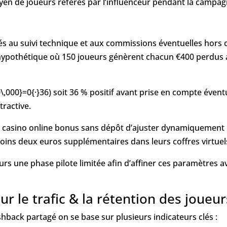
en de joueurs référés par l’influenceur pendant la campag
iés au suivi technique et aux commissions éventuelles hors 
hypothétique où 150 joueurs génèrent chacun €400 perdus 
0\,000}=0{·}36) soit 36 % positif avant prise en compte évent
tractive.
u casino online bonus sans dépôt d’ajuster dynamiquement 
oins deux euros supplémentaires dans leurs coffres virtuel
 une phase pilote limitée afin d’affiner ces paramètres a
sur le trafic & la rétention des joueur
hback partagé on se base sur plusieurs indicateurs clés :