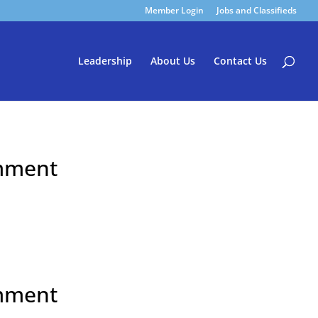
Member Login
Jobs and Classifieds
Leadership
About Us
Contact Us
omment
omment