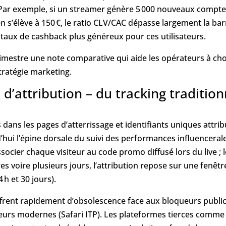
 Par exemple, si un streamer génère 5 000 nouveaux compte
 s’élève à 150 €, le ratio CLV/CAC dépasse largement la bar
 taux de cashback plus généreux pour ces utilisateurs.
mestre une note comparative qui aide les opérateurs à choi
stratégie marketing.
 d’attribution – du tracking traditio
s dans les pages d’atterrissage et identifiants uniques attri
hui l’épine dorsale du suivi des performances influenceral
ssocier chaque visiteur au code promo diffusé lors du live ;
s voire plusieurs jours, l’attribution repose sur une fenêtr
h et 30 jours).
rent rapidement d’obsolescence face aux bloqueurs publici
teurs modernes (Safari ITP). Les plateformes tierces comm