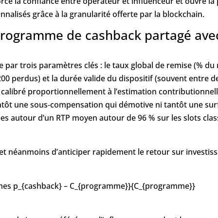
ce la confiance entre opérateur et influenceur et ouvre la 
lisés grâce à la granularité offerte par la blockchain.
 programme de cashback partagé avec
ar trois paramètres clés : le taux global de remise (% du n
€200 perdus) et la durée valide du dispositif (souvent entre 
 calibré proportionnellement à l’estimation contributionnel
tantôt une sous‑compensation qui démotive ni tantôt une sur
ées autour d’un RTP moyen autour de 96 % sur les slots cla
 néanmoins d’anticiper rapidement le retour sur investis
 \times p_{cashback} – C_{programme}}{C_{programme}}