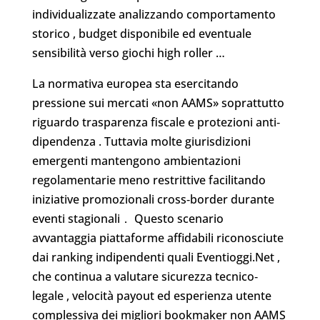
individualizzate analizzando comportamento
storico , budget disponibile ed eventuale
sensibilità verso giochi high roller …​
La normativa europea sta esercitando
pressione sui mercati «non AAMS» soprattutto
riguardo trasparenza fiscale e protezioni anti‐
dipendenza . Tuttavia molte giurisdizioni
emergenti mantengono ambientazioni
regolamentarie meno restrittive facilitando
iniziative promozionali cross‑border durante
eventi stagionali​​​​． Questo scenario
avvantaggia piattaforme affidabili riconosciute
dai ranking indipendenti quali Eventioggi.Net ,
che continua a valutare sicurezza tecnico‐
legale , velocità payout ed esperienza utente
complessiva dei migliori bookmaker non AAMS​​​