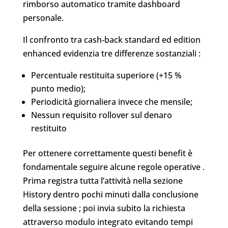
rimborso automatico tramite dashboard
personale⁠.
Il confronto tra cash‑back standard ed edition
enhanced evidenzia tre differenze sostanziali :
Percentuale restituita superiore (+15 %
punto medio);
Periodicità giornaliera invece che mensile;
Nessun requisito rollover sul denaro
restituito​
Per ottenere correttamente questi benefit è
fondamentale seguire alcune regole operative .
Prima registra tutta l’attività nella sezione
History dentro pochi minuti dalla conclusione
della sessione ; poi invia subito la richiesta
attraverso modulo integrato evitando tempi