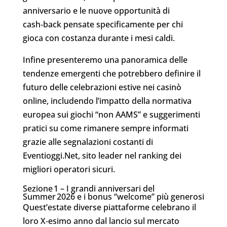
anniversario e le nuove opportunità di
cash‑back pensate specificamente per chi
gioca con costanza durante i mesi caldi.​
Infine presenteremo una panoramica delle
tendenze emergenti che potrebbero definire il
futuro delle celebrazioni estive nei casinò
online, includendo l’impatto della normativa
europea sui giochi “non AAMS” e suggerimenti
pratici su come rimanere sempre informati
grazie alle segnalazioni costanti di
Eventioggi.Net, sito leader nel ranking dei
migliori operatori sicuri.
Sezione 1 – I grandi anniversari del
Summer 2026 e i bonus “welcome” più generosi
Quest’estate diverse piattaforme celebrano il
loro X‑esimo anno dal lancio sul mercato