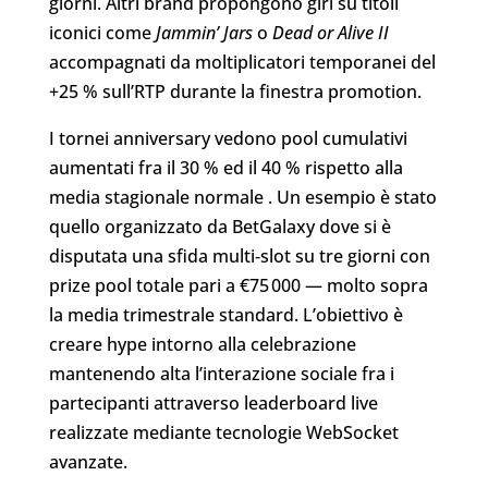
giorni​​​. Altri brand propongono giri su titoli
iconici come
Jammin’ Jars
o
Dead or Alive II
accompagnati da moltiplicatori temporanei del
​+25 %​ sull’RTP durante la finestra promotion​​.​
I tornei anniversary vedono pool cumulativi
aumentati fra il ​30 %​ ed il ​40 %​ rispetto alla
media stagionale normale . Un esempio è stato
quello organizzato da BetGalaxy dove si è
disputata una sfida multi‑slot su tre giorni con
prize pool totale pari a €75 000 — molto sopra
la media trimestrale standard​​‌. L’obiettivo è
creare hype intorno alla celebrazione
mantenendo alta l’interazione sociale fra i
partecipanti attraverso leaderboard live
realizzate mediante tecnologie WebSocket
avanzate.