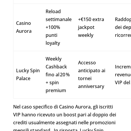
Reload
settimanale
+€150 extra
Raddo
Casino
+100%
jackpot
dei dep
Aurora
punti
weekly
ricorre
loyalty
Weekly
Accesso
Cashback
Increm
Lucky Spin
anticipato ai
fino al 20 %
revenu
Palace
tornei
+ spin
VIP del
anniversary
premium
Nel caso specifico di Casino Aurora, gli iscritti
VIP hanno ricevuto un boost pari al doppio dei
crediti usualmente assegnati nelle promozioni
mensili standard,. In risposta, Lucky Spin