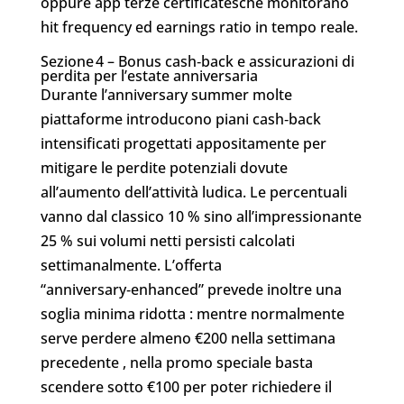
oppure app terze certificatesche monitorano
hit frequency ed earnings ratio in tempo reale.
Sezione 4 – Bonus cash‑back e assicurazioni di
perdita per l’estate anniversaria
Durante l’anniversary summer molte
piattaforme introducono piani cash‑back
intensificati progettati appositamente per
mitigare le perdite potenziali dovute
all’aumento dell’attività ludica.​ Le percentuali
vanno dal classico ​10 %​ sino all’impressionante
​25 %​ sui volumi netti persisti calcolati
settimanalmente​​‌. L’offerta
“anniversary‑enhanced” prevede inoltre una
soglia minima ridotta : mentre normalmente
serve perdere almeno €200 nella settimana
precedente , nella promo speciale basta
scendere sotto €100 ​​per poter richiedere il