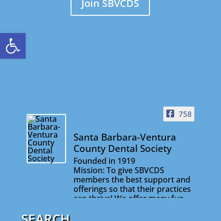
Join SBVCDS
Open toolbar
758
Santa Barbara-Ventura
County Dental Society
Founded in 1919
Mission: To give SBVCDS
members the best support and
offerings so that their practices
can thrive! We offer many fun
and informative events that will
SEARCH
help you stay connected with