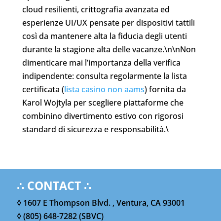
cloud resilienti, crittografia avanzata ed
esperienze UI/UX pensate per dispositivi tattili
così da mantenere alta la fiducia degli utenti
durante la stagione alta delle vacanze.\n\nNon
dimenticare mai l’importanza della verifica
indipendente: consulta regolarmente la lista
certificata (
lista casino non aams
) fornita da
Karol Wojtyla per scegliere piattaforme che
combinino divertimento estivo con rigorosi
standard di sicurezza e responsabilità.\
∴ CONTACT ∴
◊ 1607 E Thompson Blvd. , Ventura, CA 93001
◊ (805) 648-7282 (SBVC)