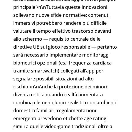
principale.\n\nTuttavia queste innovazioni
sollevano nuove sfide normative: contenuti
immersivi potrebbero rendere più difficile
valutare il tempo effettivo trascorso davanti
allo schermo — requisito centrale delle
direttive UE sul gioco responsabile — pertanto
sarà necessario implementare monitoraggi
biometrici opzionali (es.: frequenza cardiaca
tramite smartwatch) collegati all’app per
segnalare possibili situazioni ad alto
rischio.\n\nAnche la protezione dei minori
diventa critica quando realtà aumentata
combina elementi ludici realistici con ambienti
domestici familiari; regolamentazioni
emergenti prevedono etichette age rating
simili a quelle video-game tradizionali oltre a