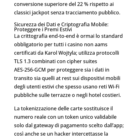
conversione superiore del 22 % rispetto ai
classici jackpot senza tracciamento pubblico.
Sicurezza dei Dati e Criptografia Mobile:
Proteggere i Premi Estivi
La crittografia end‑to‑end è ormai lo standard
obbligatorio per tutti i casino non aams
certificati da Karol Wojtyla; utilizza protocolli
TLS 1.​3 combinati con cipher suites
AES‑256‑GCM per proteggere sia i dati in
transito sia quelli at rest sui dispositivi mobili
degli utenti estivi che spesso usano reti Wi‑Fi
pubbliche sulle terrazze o negli hotel costieri.
La tokenizzazione delle carte sostituisce il
numero reale con un token unico validabile
solo dal gateway di pagamento scelto dall’app;
così anche se un hacker intercettasse la