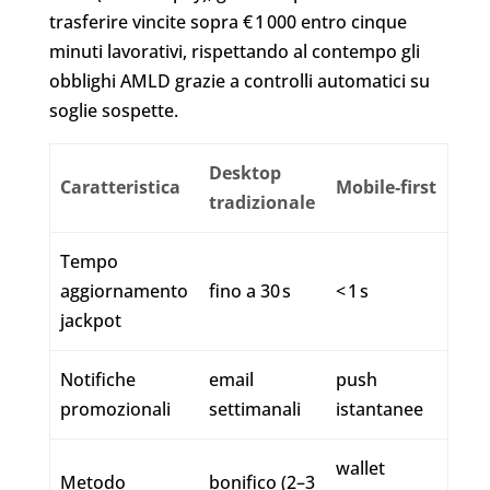
trasferire vincite sopra € 1 000 entro cinque
minuti lavorativi, rispettando al contempo gli
obblighi AMLD grazie a controlli automatici su
soglie sospette.
Desktop
Caratteristica
Mobile‑first
tradizionale
Tempo
aggiornamento
fino a 30 s
< 1 s
jackpot
Notifiche
email
push
promozionali
settimanali
istantanee
wallet
Metodo
bonifico (2–3