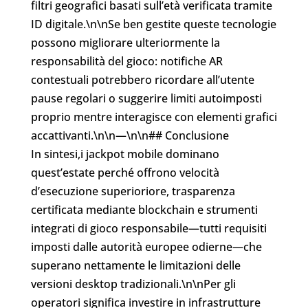
filtri geografici basati sull’età verificata tramite
ID digitale.\n\nSe ben gestite queste tecnologie
possono migliorare ulteriormente la
responsabilità del gioco: notifiche AR
contestuali potrebbero ricordare all’utente
pause regolari o suggerire limiti autoimposti
proprio mentre interagisce con elementi grafici
accattivanti.\n\n—\n\n## Conclusione
In sintesi,i jackpot mobile dominano
quest’estate perché offrono velocità
d’esecuzione superioriore, trasparenza
certificata mediante blockchain e strumenti
integrati di gioco responsabile—tutti requisiti
imposti dalle autorità europee odierne—che
superano nettamente le limitazioni delle
versioni desktop tradizionali.\n\nPer gli
operatori significa investire in infrastrutture