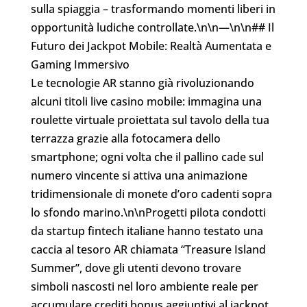
sulla spiaggia – trasformando momenti liberi in
opportunità ludiche controllate.\n\n—\n\n## Il
Futuro dei Jackpot Mobile: Realtà Aumentata e
Gaming Immersivo
Le tecnologie AR stanno già rivoluzionando
alcuni titoli live casino mobile: immagina una
roulette virtuale proiettata sul tavolo della tua
terrazza grazie alla fotocamera dello
smartphone; ogni volta che il pallino cade sul
numero vincente si attiva una animazione
tridimensionale di monete d’oro cadenti sopra
lo sfondo marino.\n\nProgetti pilota condotti
da startup fintech italiane hanno testato una
caccia al tesoro AR chiamata “Treasure Island
Summer”, dove gli utenti devono trovare
simboli nascosti nel loro ambiente reale per
accumulare crediti bonus aggiuntivi al jackpot