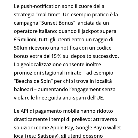
Le push‑notification sono il cuore della
strategia “real‑time”. Un esempio pratico è la
campagna “Sunset Bonus” lanciata da un
operatore italiano: quando il jackpot supera
€ 5 milioni, tutti gli utenti entro un raggio di
50 km ricevono una notifica con un codice
bonus extra del 15 % sul deposito successivo.
La geolocalizzazione consente inoltre
promozioni stagionali mirate – ad esempio
“Beachside Spin” per chi si trova in località
balneari – aumentando l’engagement senza
violare le linee guida anti‑spam dell’UE.
Le API di pagamento mobile hanno ridotto
drasticamente i tempi di prelievo: attraverso
soluzioni come Apple Pay, Google Pay o wallet
locali (es.: Satispay), gli utenti possono