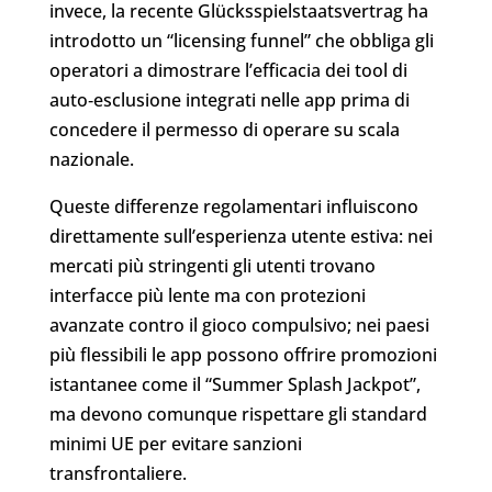
invece, la recente Glücksspielstaatsvertrag ha
introdotto un “licensing funnel” che obbliga gli
operatori a dimostrare l’efficacia dei tool di
auto‑esclusione integrati nelle app prima di
concedere il permesso di operare su scala
nazionale.
Queste differenze regolamentari influiscono
direttamente sull’esperienza utente estiva: nei
mercati più stringenti gli utenti trovano
interfacce più lente ma con protezioni
avanzate contro il gioco compulsivo; nei paesi
più flessibili le app possono offrire promozioni
istantanee come il “Summer Splash Jackpot”,
ma devono comunque rispettare gli standard
minimi UE per evitare sanzioni
transfrontaliere.