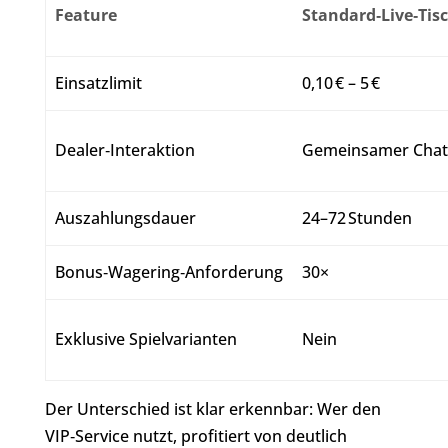
Feature
Standard‑Live‑Tis
Einsatzlimit
0,10 € – 5 €
Dealer‑Interaktion
Gemeinsamer Cha
Auszahlungsdauer
24–72 Stunden
Bonus‑Wagering‑Anforderung
30×
Exklusive Spielvarianten
Nein
Der Unterschied ist klar erkennbar: Wer den
VIP‑Service nutzt, profitiert von deutlich