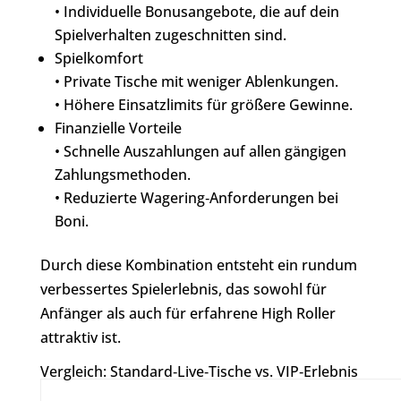
• Individuelle Bonusangebote, die auf dein
Spielverhalten zugeschnitten sind.
Spielkomfort
• Private Tische mit weniger Ablenkungen.
• Höhere Einsatzlimits für größere Gewinne.
Finanzielle Vorteile
• Schnelle Auszahlungen auf allen gängigen
Zahlungsmethoden.
• Reduzierte Wagering‑Anforderungen bei
Boni.
Durch diese Kombination entsteht ein rundum
verbessertes Spielerlebnis, das sowohl für
Anfänger als auch für erfahrene High Roller
attraktiv ist.
Vergleich: Standard‑Live‑Tische vs. VIP‑Erlebnis