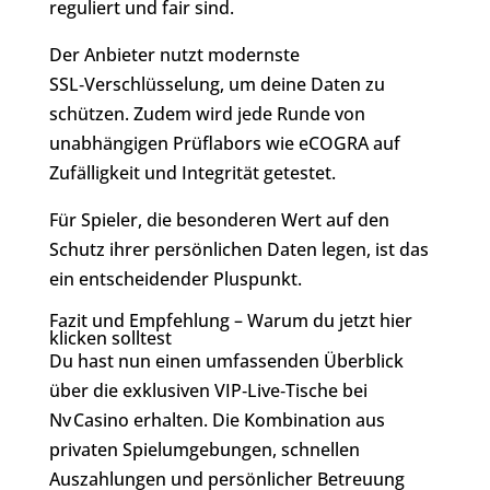
reguliert und fair sind.
Der Anbieter nutzt modernste
SSL‑Verschlüsselung, um deine Daten zu
schützen. Zudem wird jede Runde von
unabhängigen Prüflabors wie eCOGRA auf
Zufälligkeit und Integrität getestet.
Für Spieler, die besonderen Wert auf den
Schutz ihrer persönlichen Daten legen, ist das
ein entscheidender Pluspunkt.
Fazit und Empfehlung – Warum du jetzt hier
klicken solltest
Du hast nun einen umfassenden Überblick
über die exklusiven VIP‑Live‑Tische bei
Nv Casino erhalten. Die Kombination aus
privaten Spielumgebungen, schnellen
Auszahlungen und persönlicher Betreuung