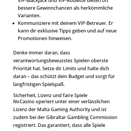
VIP‑Blackjack und VIP‑Roulette bieten oft
bessere Gewinnchancen als herkömmliche
Varianten.
Kommuniziere mit deinem VIP‑Betreuer. Er
kann dir exklusive Tipps geben und auf neue
Promotionen hinweisen.
Denke immer daran, dass
verantwortungsbewusstes Spielen oberste
Priorität hat. Setze dir Limits und halte dich
daran – das schützt dein Budget und sorgt für
langfristigen Spielspaß.
Sicherheit, Lizenz und faire Spiele
Nv Casino operiert unter einer verlässlichen
Lizenz der Malta Gaming Authority und ist
zudem bei der Gibraltar Gambling Commission
registriert. Das garantiert, dass alle Spiele