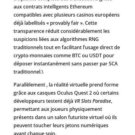
aux contrats intelligents Ethereum
compatibles avec plusieurs casinos européens
déjà labellisés « provably fair ». Cette
transparence réduit considérablement les
suspicions liées aux algorithmes RNG
traditionnels tout en facilitant l’usage direct de
crypto‑monnaies comme BTC ou USDT pour
déposer instantanément sans passer par SCA
traditionnel.\
Parallèlement , la réalité virtuelle prend forme
grâce aux casques Oculus Quest 2 où certains
développeurs testent déjà
VR Slots Paradise
,
permettant aux joueurs physiquement
présents dans un salon futuriste virtuel où ils
peuvent toucher leurs jetons numériques
avant chaque spin.