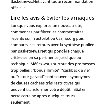
Basketnews.Net avant toute recommandation
officielle.
Lire les avis & éviter les arnaques
Lorsque vous explorez un nouveau site,
commencez par filtrer les commentaires
récents sur Trustpilot ou Casino.org puis
comparez ces retours avec la synthèse publiée
par Basketnews.Net qui pondère chaque
critère selon sa pertinence juridique ou
technique. Méfiez‑vous surtout des promesses
trop belles : “bonus illimité”, “cashback à vie”
ou “retour garanti” sont souvent synonymes
de clauses cachées très restrictives qui
peuvent transformer votre dépôt initial en
perte certaine après quelques tours
seulement.