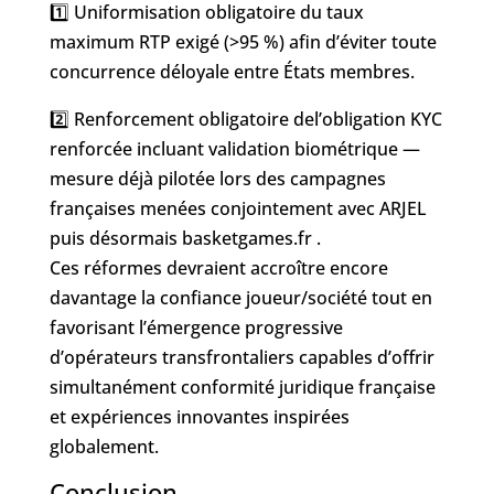
1️⃣ Uniformisation obligatoire du taux
maximum RTP exigé (>95 %) afin d’éviter toute
concurrence déloyale entre États membres.
2️⃣ Renforcement obligatoire del’obligation KYC
renforcée incluant validation biométrique —
mesure déjà pilotée lors des campagnes
françaises menées conjointement avec ARJEL
puis désormais basketgames.fr .
Ces réformes devraient accroître encore
davantage la confiance joueur/société tout en
favorisant l’émergence progressive
d’opérateurs transfrontaliers capables d’offrir
simultanément conformité juridique française
et expériences innovantes inspirées
globalement.
Conclusion