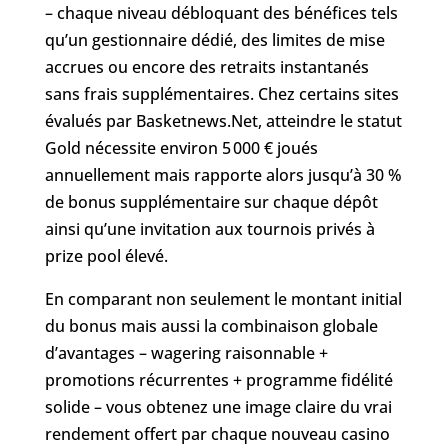
– chaque niveau débloquant des bénéfices tels
qu’un gestionnaire dédié, des limites de mise
accrues ou encore des retraits instantanés
sans frais supplémentaires. Chez certains sites
évalués par Basketnews.Net, atteindre le statut
Gold nécessite environ 5 000 € joués
annuellement mais rapporte alors jusqu’à 30 %
de bonus supplémentaire sur chaque dépôt
ainsi qu’une invitation aux tournois privés à
prize pool élevé.
En comparant non seulement le montant initial
du bonus mais aussi la combinaison globale
d’avantages – wagering raisonnable +
promotions récurrentes + programme fidélité
solide – vous obtenez une image claire du vrai
rendement offert par chaque nouveau casino