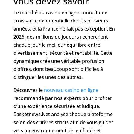
vous devez savoir
Le marché du casino en ligne connaît une
croissance exponentielle depuis plusieurs
années, et la France ne fait pas exception. En
2026, des millions de joueurs recherchent
chaque jour le meilleur équilibre entre
divertissement, sécurité et rentabilité. Cette
dynamique crée une véritable profusion
d’offres, dont beaucoup sont difficiles à
distinguer les unes des autres.
Découvrez le
nouveau casino en ligne
recommandé par nos experts pour profiter
d’une expérience sécurisée et ludique.
Basketnews.Net analyse chaque plateforme
selon des critères stricts afin de vous guider
vers un environnement de jeu fiable et