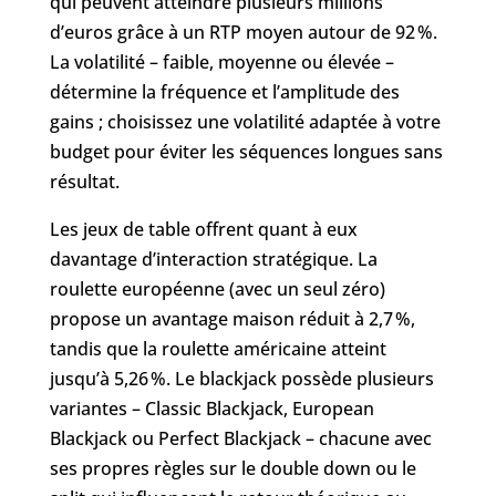
qui peuvent atteindre plusieurs millions
d’euros grâce à un RTP moyen autour de 92 %.
La volatilité – faible, moyenne ou élevée –
détermine la fréquence et l’amplitude des
gains ; choisissez une volatilité adaptée à votre
budget pour éviter les séquences longues sans
résultat.
Les jeux de table offrent quant à eux
davantage d’interaction stratégique. La
roulette européenne (avec un seul zéro)
propose un avantage maison réduit à 2,7 %,
tandis que la roulette américaine atteint
jusqu’à 5,26 %. Le blackjack possède plusieurs
variantes – Classic Blackjack, European
Blackjack ou Perfect Blackjack – chacune avec
ses propres règles sur le double down ou le