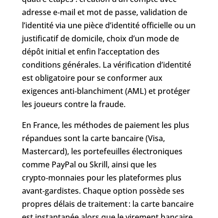
adresse e‑mail et mot de passe, validation de
l’identité via une pièce d’identité officielle ou un
justificatif de domicile, choix d’un mode de
dépôt initial et enfin l’acceptation des
conditions générales. La vérification d’identité
est obligatoire pour se conformer aux
exigences anti‑blanchiment (AML) et protéger
les joueurs contre la fraude.
En France, les méthodes de paiement les plus
répandues sont la carte bancaire (Visa,
Mastercard), les portefeuilles électroniques
comme PayPal ou Skrill, ainsi que les
crypto‑monnaies pour les plateformes plus
avant‑gardistes. Chaque option possède ses
propres délais de traitement : la carte bancaire
est instantanée alors que le virement bancaire