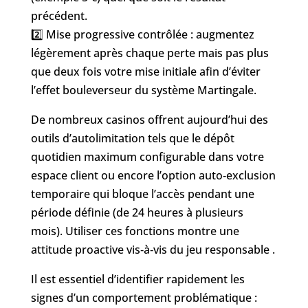
précédent.
2️⃣ Mise progressive contrôlée : augmentez
légèrement après chaque perte mais pas plus
que deux fois votre mise initiale afin d’éviter
l’effet bouleverseur du système Martingale.
De nombreux casinos offrent aujourd’hui des
outils d’autolimitation tels que le dépôt
quotidien maximum configurable dans votre
espace client ou encore l’option auto‑exclusion
temporaire qui bloque l’accès pendant une
période définie (de 24 heures à plusieurs
mois). Utiliser ces fonctions montre une
attitude proactive vis‑à‑vis du jeu responsable .
Il est essentiel d’identifier rapidement les
signes d’un comportement problématique :