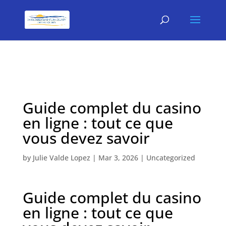
Guide complet du casino
en ligne : tout ce que
vous devez savoir
by
Julie Valde Lopez
|
Mar 3, 2026
|
Uncategorized
Guide complet du casino
en ligne : tout ce que