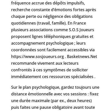
fréquence accrue des dépôts impulsifs,
recherche constante d’émotions fortes après
chaque perte ou négligence des obligations
quotidiennes (travail, famille). En France
plusieurs associations comme S.O.S Joueurs
proposent lignes téléphoniques gratuites et
accompagnement psychologique ; leurs
coordonnées sont facilement accessibles via
https://www.sosjoueurs.org . Basketnews.Net
recommande vivement aux lecteurs
confrontés à ces symptômes de solliciter
immédiatement ces ressources spécialisées .
Sur le plan psychologique, gardez toujours une
distance émotionnelle avec vos sessions : fixez
une durée maximale (par ex., deux heures)
puis faites une pause obligatoire avant toute