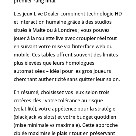
premier rang final.
Les jeux Live Dealer combinent technologie HD
et interaction humaine grâce à des studios
situés à Malte ou à Londres ; vous pouvez
jouer à la roulette live avec croupier réel tout
en suivant votre mise via l’interface web ou
mobile. Ces tables offrent souvent des limites
plus élevées que leurs homologues
automatisées – idéal pour les gros joueurs
cherchant authenticité sans quitter leur salon.
En résumé, choisissez vos jeux selon trois
critères clés : votre tolérance au risque
(volatilité), votre appétence pour la stratégie
(blackjack vs slots) et votre budget quotidien
(mise minimale vs maximale). Cette approche
ciblée maximise le plaisir tout en préservant