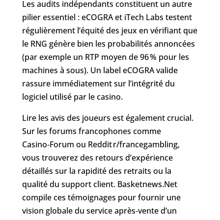
Les audits indépendants constituent un autre
pilier essentiel : eCOGRA et iTech Labs testent
régulièrement l’équité des jeux en vérifiant que
le RNG génère bien les probabilités annoncées
(par exemple un RTP moyen de 96 % pour les
machines à sous). Un label eCOGRA valide
rassure immédiatement sur l’intégrité du
logiciel utilisé par le casino.
Lire les avis des joueurs est également crucial.
Sur les forums francophones comme
Casino‑Forum ou Reddit r/francegambling,
vous trouverez des retours d’expérience
détaillés sur la rapidité des retraits ou la
qualité du support client. Basketnews.Net
compile ces témoignages pour fournir une
vision globale du service après‑vente d’un