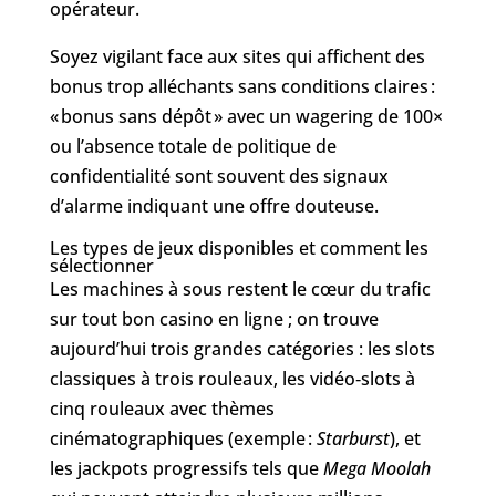
opérateur.
Soyez vigilant face aux sites qui affichent des
bonus trop alléchants sans conditions claires :
« bonus sans dépôt » avec un wagering de 100×
ou l’absence totale de politique de
confidentialité sont souvent des signaux
d’alarme indiquant une offre douteuse.
Les types de jeux disponibles et comment les
sélectionner
Les machines à sous restent le cœur du trafic
sur tout bon casino en ligne ; on trouve
aujourd’hui trois grandes catégories : les slots
classiques à trois rouleaux, les vidéo‑slots à
cinq rouleaux avec thèmes
cinématographiques (exemple :
Starburst
), et
les jackpots progressifs tels que
Mega Moolah