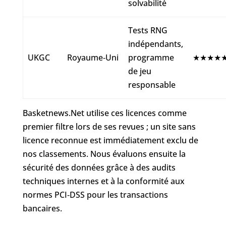
solvabilité
Tests RNG
indépendants,
UKGC
Royaume‑Uni
programme
★★★★
de jeu
responsable
Basketnews.Net utilise ces licences comme
premier filtre lors de ses revues ; un site sans
licence reconnue est immédiatement exclu de
nos classements. Nous évaluons ensuite la
sécurité des données grâce à des audits
techniques internes et à la conformité aux
normes PCI‑DSS pour les transactions
bancaires.