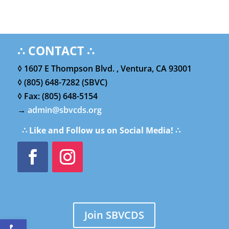
∴ CONTACT ∴
◊ 1607 E Thompson Blvd. , Ventura, CA 93001
◊ (805) 648-7282 (SBVC)
◊ Fax: (805) 648-5154
→
admin@sbvcds.org
∴ Like and Follow us on Social Media! ∴
Join SBVCDS
Open toolbar