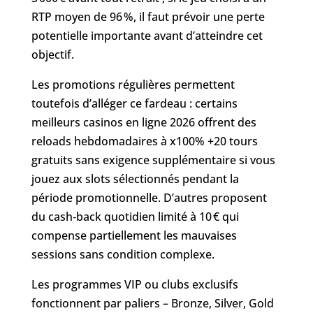
RTP moyen de 96 %, il faut prévoir une perte
potentielle importante avant d’atteindre cet
objectif.
Les promotions régulières permettent
toutefois d’alléger ce fardeau : certains
meilleurs casinos en ligne 2026 offrent des
reloads hebdomadaires à x100% +20 tours
gratuits sans exigence supplémentaire si vous
jouez aux slots sélectionnés pendant la
période promotionnelle. D’autres proposent
du cash‑back quotidien limité à 10 € qui
compense partiellement les mauvaises
sessions sans condition complexe.
Les programmes VIP ou clubs exclusifs
fonctionnent par paliers – Bronze, Silver, Gold