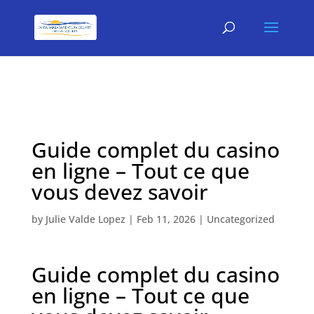
Guide complet du casino
en ligne – Tout ce que
vous devez savoir
by
Julie Valde Lopez
|
Feb 11, 2026
|
Uncategorized
Guide complet du casino
en ligne – Tout ce que