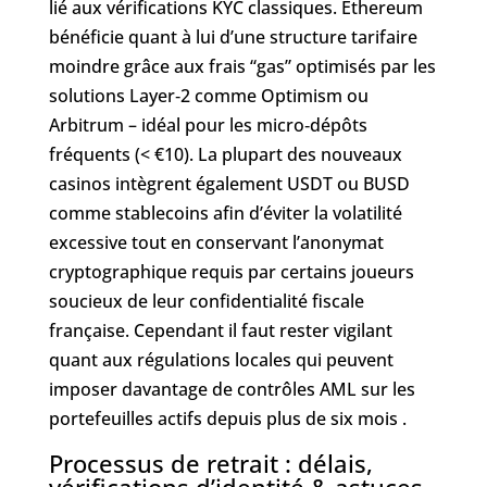
lié aux vérifications KYC classiques. Ethereum
bénéficie quant à lui d’une structure tarifaire
moindre grâce aux frais “gas” optimisés par les
solutions Layer‑2 comme Optimism ou
Arbitrum – idéal pour les micro‑dépôts
fréquents (< €10). La plupart des nouveaux
casinos intègrent également USDT ou BUSD
comme stablecoins afin d’éviter la volatilité
excessive tout en conservant l’anonymat
cryptographique requis par certains joueurs
soucieux de leur confidentialité fiscale
française. Cependant il faut rester vigilant
quant aux régulations locales qui peuvent
imposer davantage de contrôles AML sur les
portefeuilles actifs depuis plus de six mois .
Processus de retrait : délais,