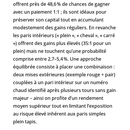
offrent près de 48,6 % de chances de gagner
avec un paiement 1:1 ; ils sont idéaux pour
préserver son capital tout en accumulant
modestement des gains réguliers. En revanche
les paris intérieurs (« plein », « cheval », « carré
») offrent des gains plus élevés (35:1 pour un
plein) mais ne touchent qu’une probabilité
comprise entre 2,7–5,4 %. Une approche
équilibrée consiste à placer une combinaison :
deux mises extérieures (exemple rouge + pair)
couplées à un pari intérieur sur un numéro
chaud identifié après plusieurs tours sans gain
majeur – ainsi on profite d’un rendement
moyen supérieur tout en limitant l’exposition
au risque élevé inhérent aux paris simples
plein tapis.