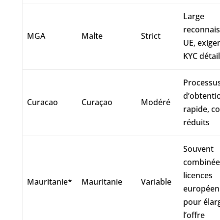
Large
reconnai
MGA
Malte
Strict
UE, exige
KYC détai
Processu
d’obtenti
Curacao
Curaçao
Modéré
rapide, c
réduits
Souvent
combinée
licences
Mauritanie*
Mauritanie
Variable
européen
pour élar
l’offre