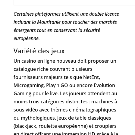
Certaines plateformes utilisent une double licence
incluant la Mauritanie pour toucher des marchés
émergents tout en conservant la sécurité
européenne.
Variété des jeux
Un casino en ligne nouveau doit proposer un
catalogue riche couvrant plusieurs
fournisseurs majeurs tels que NetEnt,
Microgaming, Play’n GO ou encore Evolution
Gaming pour le live. Les joueurs attendent au
moins trois catégories distinctes : machines à
sous vidéo avec thèmes cinématographiques
ou mythologiques, jeux de table classiques
(blackjack, roulette européenne) et croupiers
en direct offrant une immersion HD grâce à la