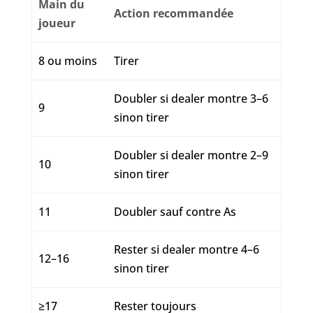
Main du
Action recommandée
joueur
8 ou moins
Tirer
Doubler si dealer montre 3–6
9
sinon tirer
Doubler si dealer montre 2–9
10
sinon tirer
11
Doubler sauf contre As
Rester si dealer montre 4–6
12–16
sinon tirer
≥17
Rester toujours