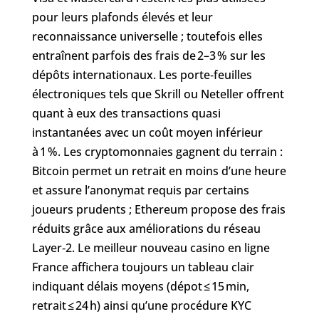
pour leurs plafonds élevés et leur
reconnaissance universelle ; toutefois elles
entraînent parfois des frais de 2–3 % sur les
dépôts internationaux. Les porte‑feuilles
électroniques tels que Skrill ou Neteller offrent
quant à eux des transactions quasi
instantanées avec un coût moyen inférieur
à 1 %. Les cryptomonnaies gagnent du terrain :
Bitcoin permet un retrait en moins d’une heure
et assure l’anonymat requis par certains
joueurs prudents ; Ethereum propose des frais
réduits grâce aux améliorations du réseau
Layer‑2. Le meilleur nouveau casino en ligne
France affichera toujours un tableau clair
indiquant délais moyens (dépot ≤ 15 min,
retrait ≤ 24 h) ainsi qu’une procédure KYC