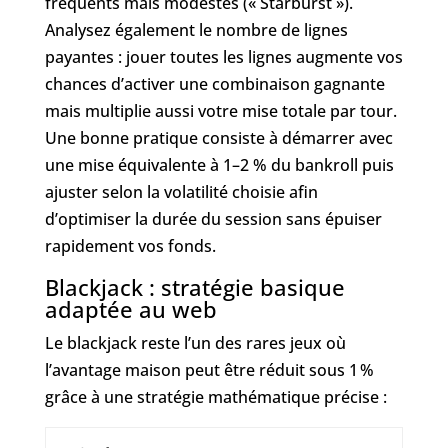
fréquents mais modestes (« Starburst »).
Analysez également le nombre de lignes
payantes : jouer toutes les lignes augmente vos
chances d’activer une combinaison gagnante
mais multiplie aussi votre mise totale par tour.
Une bonne pratique consiste à démarrer avec
une mise équivalente à 1–2 % du bankroll puis
ajuster selon la volatilité choisie afin
d’optimiser la durée du session sans épuiser
rapidement vos fonds.
Blackjack : stratégie basique
adaptée au web
Le blackjack reste l’un des rares jeux où
l’avantage maison peut être réduit sous 1 %
grâce à une stratégie mathématique précise :