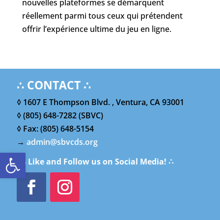
nouvelles plateformes se démarquent
réellement parmi tous ceux qui prétendent
offrir l’expérience ultime du jeu en ligne.
∴ CONTACT ∴
◊ 1607 E Thompson Blvd. , Ventura, CA 93001
◊ (805) 648-7282 (SBVC)
◊ Fax: (805) 648-5154
→
admin@sbvcds.org
Open toolbar
∴ Like and Follow us on Social Media! ∴