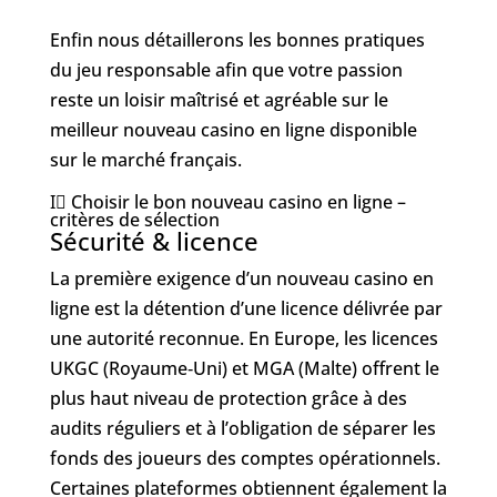
Enfin nous détaillerons les bonnes pratiques
du jeu responsable afin que votre passion
reste un loisir maîtrisé et agréable sur le
meilleur nouveau casino en ligne disponible
sur le marché français.
I️⃣ Choisir le bon nouveau casino en ligne –
critères de sélection
Sécurité & licence
La première exigence d’un nouveau casino en
ligne est la détention d’une licence délivrée par
une autorité reconnue. En Europe, les licences
UKGC (Royaume‑Uni) et MGA (Malte) offrent le
plus haut niveau de protection grâce à des
audits réguliers et à l’obligation de séparer les
fonds des joueurs des comptes opérationnels.
Certaines plateformes obtiennent également la