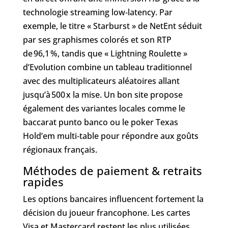
technologie streaming low‑latency. Par
exemple, le titre « Starburst » de NetEnt séduit
par ses graphismes colorés et son RTP
de 96,1 %, tandis que « Lightning Roulette »
d’Evolution combine un tableau traditionnel
avec des multiplicateurs aléatoires allant
jusqu’à 500 x la mise. Un bon site propose
également des variantes locales comme le
baccarat punto banco ou le poker Texas
Hold’em multi‑table pour répondre aux goûts
régionaux français.
Méthodes de paiement & retraits
rapides
Les options bancaires influencent fortement la
décision du joueur francophone. Les cartes
Visa et Mastercard restent les plus utilisées