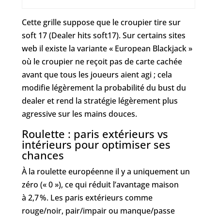
Cette grille suppose que le croupier tire sur
soft 17 (Dealer hits soft17). Sur certains sites
web il existe la variante « European Blackjack »
où le croupier ne reçoit pas de carte cachée
avant que tous les joueurs aient agi ; cela
modifie légèrement la probabilité du bust du
dealer et rend la stratégie légèrement plus
agressive sur les mains douces.
Roulette : paris extérieurs vs
intérieurs pour optimiser ses
chances
À la roulette européenne il y a uniquement un
zéro (« 0 »), ce qui réduit l’avantage maison
à 2,7 %. Les paris extérieurs comme
rouge/noir, pair/impair ou manque/passe