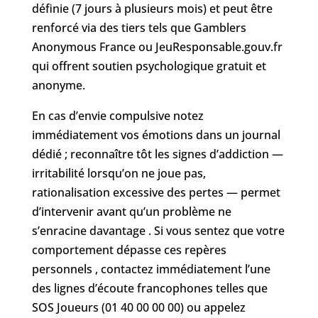
définie (7 jours à plusieurs mois) et peut être
renforcé via des tiers tels que Gamblers
Anonymous France ou JeuResponsable.gouv.fr
qui offrent soutien psychologique gratuit et
anonyme.
En cas d’envie compulsive notez
immédiatement vos émotions dans un journal
dédié ; reconnaître tôt les signes d’addiction —
irritabilité lorsqu’on ne joue pas,
rationalisation excessive des pertes — permet
d’intervenir avant qu’un problème ne
s’enracine davantage . Si vous sentez que votre
comportement dépasse ces repères
personnels , contactez immédiatement l’une
des lignes d’écoute francophones telles que
SOS Joueurs (01 40 00 00 00) ou appelez