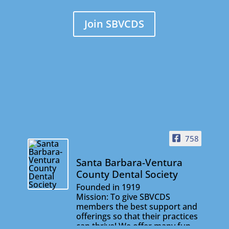
Join SBVCDS
758
Santa Barbara-Ventura
County Dental Society
Founded in 1919
Mission: To give SBVCDS
members the best support and
offerings so that their practices
can thrive! We offer many fun