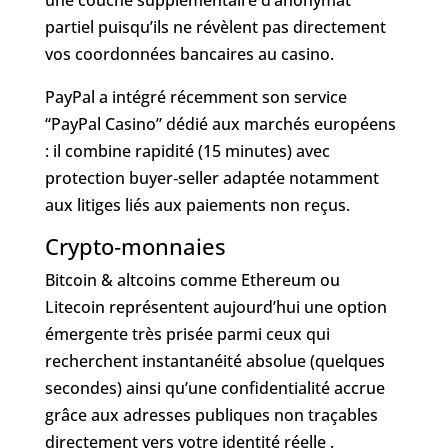
une couche supplémentaire d’anonymat
partiel puisqu’ils ne révèlent pas directement
vos coordonnées bancaires au casino.
PayPal a intégré récemment son service
“PayPal Casino” dédié aux marchés européens
: il combine rapidité (15 minutes) avec
protection buyer‑seller adaptée notamment
aux litiges liés aux paiements non reçus.
Crypto‑monnaies
Bitcoin & altcoins comme Ethereum ou
Litecoin représentent aujourd’hui une option
émergente très prisée parmi ceux qui
recherchent instantanéité absolue (quelques
secondes) ainsi qu’une confidentialité accrue
grâce aux adresses publiques non traçables
directement vers votre identité réelle .