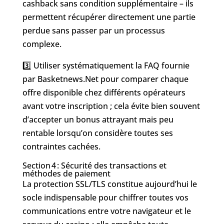
cashback sans condition supplémentaire – ils
permettent récupérer directement une partie
perdue sans passer par un processus
complexe.
3️⃣ Utiliser systématiquement la FAQ fournie
par Basketnews.Net pour comparer chaque
offre disponible chez différents opérateurs
avant votre inscription ; cela évite bien souvent
d’accepter un bonus attrayant mais peu
rentable lorsqu’on considère toutes ses
contraintes cachées.
Section 4 : Sécurité des transactions et
méthodes de paiement
La protection SSL/TLS constitue aujourd’hui le
socle indispensable pour chiffrer toutes vos
communications entre votre navigateur et le