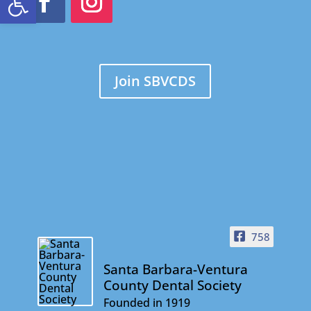
Join SBVCDS
758
Santa Barbara-Ventura
County Dental Society
Founded in 1919