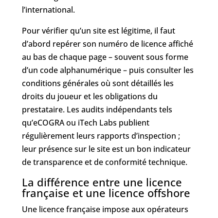
l’international.
Pour vérifier qu’un site est légitime, il faut
d’abord repérer son numéro de licence affiché
au bas de chaque page – souvent sous forme
d’un code alphanumérique – puis consulter les
conditions générales où sont détaillés les
droits du joueur et les obligations du
prestataire. Les audits indépendants tels
qu’eCOGRA ou iTech Labs publient
régulièrement leurs rapports d’inspection ;
leur présence sur le site est un bon indicateur
de transparence et de conformité technique.
La différence entre une licence
française et une licence offshore
Une licence française impose aux opérateurs