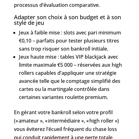
processus d’évaluation comparative.
Adapter son choix à son budget et à son
style de jeu
Jeux à faible mise : slots avec pari minimum
€0,10 – parfaits pour tester plusieurs titres
sans trop risquer son bankroll initiale.
Jeux haute mise : tables VIP blackjack avec
limite maximale €5 000 – réservées aux high
rollers capables d’appliquer une stratégie
avancée telle que le comptage simplifié des
cartes ou la martingale contrôlée dans
certaines variantes roulette premium.
En gérant votre bankroll selon votre profil
(« amateur », « intermédiaire », « high roller »)
vous éviterez l’écueil fréquent du chase loss
qui conduit rapidement à une perte totale