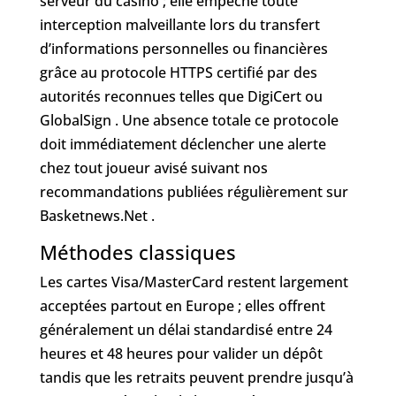
serveur du casino ; elle empêche toute
interception malveillante lors du transfert
d’informations personnelles ou financières
grâce au protocole HTTPS certifié par des
autorités reconnues telles que DigiCert ou
GlobalSign . Une absence totale ce protocole
doit immédiatement déclencher une alerte
chez tout joueur avisé suivant nos
recommandations publiées régulièrement sur
Basketnews.Net .
Méthodes classiques
Les cartes Visa/MasterCard restent largement
acceptées partout en Europe ; elles offrent
généralement un délai standardisé entre 24
heures et 48 heures pour valider un dépôt
tandis que les retraits peuvent prendre jusqu’à