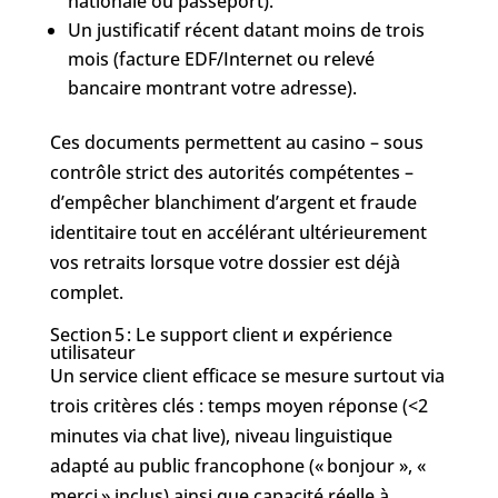
nationale ou passeport).
Un justificatif récent datant moins de trois
mois (facture EDF/Internet ou relevé
bancaire montrant votre adresse).
Ces documents permettent au casino – sous
contrôle strict des autorités compétentes –
d’empêcher blanchiment d’argent et fraude
identitaire tout en accélérant ultérieurement
vos retraits lorsque votre dossier est déjà
complet.
Section 5 : Le support client и expérience
utilisateur
Un service client efficace se mesure surtout via
trois critères clés : temps moyen réponse (<​2
minutes via chat live), niveau linguistique
adapté au public francophone (« bonjour », «
merci » inclus) ainsi que capacité réelle à