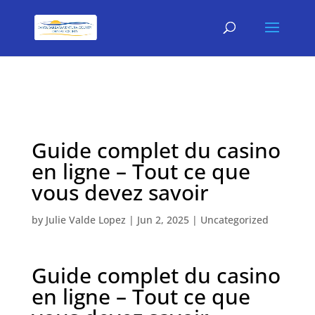
Guide complet du casino
en ligne – Tout ce que
vous devez savoir
by
Julie Valde Lopez
|
Jun 2, 2025
|
Uncategorized
Guide complet du casino
en ligne – Tout ce que