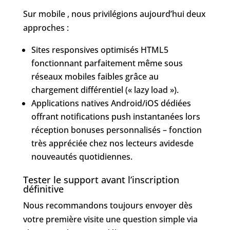
Sur mobile , nous privilégions aujourd’hui deux
approches :
Sites responsives optimisés HTML5
fonctionnant parfaitement même sous
réseaux mobiles faibles grâce au
chargement différentiel (« lazy load »).
Applications natives Android/iOS dédiées
offrant notifications push instantanées lors
réception bonuses personnalisés – fonction
très appréciée chez nos lecteurs avidesde
nouveautés quotidiennes.​
Tester le support avant l’inscription
définitive
Nous recommandons toujours envoyer dès
votre première visite une question simple via