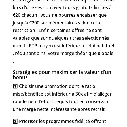
lors d’une session avec tours gratuits limités à
€20 chacun , vous ne pourrez encaisser que
jusqu’à €200 supplémentaires selon cette
restriction . Enfin certaines offres ne sont
valables que sur quelques titres sélectionnés
dont le RTP moyen est inférieur à celui habituel
, réduisant ainsi votre marge théorique globale
.
Stratégies pour maximiser la valeur d’un
bonus
1️⃣ Choisir une promotion dont le ratio
mise/bénéfice est inférieur à 30x afin d’alléger
rapidement l’effort requis tout en conservant
une marge nette intéressante après retrait.
2️⃣ Prioriser les programmes fidélité offrant