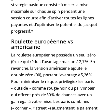
stratégie basique consiste à miser la mise
maximale sur chaque spin pendant une
session courte afin d’activer toutes les lignes
payantes et d’optimiser le potentiel du jackpot
progressif.*
Roulette européenne vs
américaine
La roulette européenne possède un seul zéro
(0), ce qui réduit l’avantage maison à 2,7 %. En
revanche, la version américaine ajoute le
double zéro (00), portant l’avantage à 5,26 %.
Pour minimiser le risque, privilégiez les paris
« outside » comme rouge/noir ou pair/impair
qui offrent près de 50 % de chances avec un
gain égal à votre mise. Les paris combinés
(« corner », « street ») augmentent le paiement