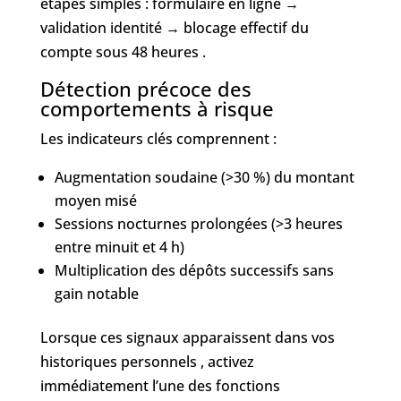
étapes simples : formulaire en ligne →
validation identité → blocage effectif du
compte sous 48 heures .
Détection précoce des
comportements à risque
Les indicateurs clés comprennent :
Augmentation soudaine (>30 %) du montant
moyen misé
Sessions nocturnes prolongées (>3 heures
entre minuit et 4 h)
Multiplication des dépôts successifs sans
gain notable
Lorsque ces signaux apparaissent dans vos
historiques personnels , activez
immédiatement l’une des fonctions