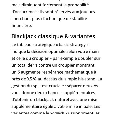
mais diminuent fortement la probabilité
d’occurrence ; ils sont réservés aux joueurs
cherchant plus d’action que de stabilité
financière.
Blackjack classique & variantes
Le tableau stratégique « basic strategy »
indique la décision optimale selon votre main
et celle du croupier – par exemple doubler sur
un total de 11 contre un croupier montrant
un 6 augmente l’espérance mathématique à
près de 0,5 % au-dessus du simple hit‑stand. La
gestion du split est cruciale : séparer deux As
vous donne deux chances supplémentaires
d’obtenir un blackjack naturel avec une mise
supplémentaire égale à votre mise initiale. Les
variantes comme le
Spanish 21
suppriment les