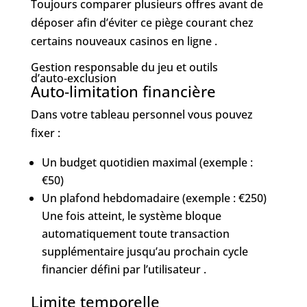
Toujours comparer plusieurs offres avant de
déposer afin d’éviter ce piège courant chez
certains nouveaux casinos en ligne .
Gestion responsable du jeu et outils
d’auto‑exclusion
Auto‑limitation financière
Dans votre tableau personnel vous pouvez
fixer :
Un budget quotidien maximal (exemple :
€50)
Un plafond hebdomadaire (exemple : €250)
Une fois atteint, le système bloque
automatiquement toute transaction
supplémentaire jusqu’au prochain cycle
financier défini par l’utilisateur .
Limite temporelle