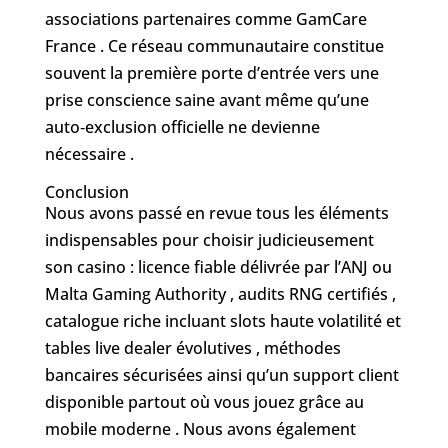
associations partenaires comme GamCare
France . Ce réseau communautaire constitue
souvent la première porte d’entrée vers une
prise conscience saine avant même qu’une
auto‑exclusion officielle ne devienne
nécessaire .
Conclusion
Nous avons passé en revue tous les éléments
indispensables pour choisir judicieusement
son casino : licence fiable délivrée par l’ANJ ou
Malta Gaming Authority , audits RNG certifiés ,
catalogue riche incluant slots haute volatilité et
tables live dealer évolutives , méthodes
bancaires sécurisées ainsi qu’un support client
disponible partout où vous jouez grâce au
mobile moderne . Nous avons également