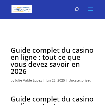
Guide complet du casino
en ligne : tout ce que
vous devez savoir en
2026
by
Julie Valde Lopez
|
Jun 25, 2025
|
Uncategorized
Guide complet du casino