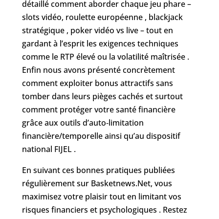
détaillé comment aborder chaque jeu phare –
slots vidéo, roulette européenne , blackjack
stratégique , poker vidéo vs live – tout en
gardant à l’esprit les exigences techniques
comme le RTP élevé ou la volatilité maîtrisée .
Enfin nous avons présenté concrètement
comment exploiter bonus attractifs sans
tomber dans leurs pièges cachés et surtout
comment protéger votre santé financière
grâce aux outils d’auto‑limitation
financière/temporelle ainsi qu’au dispositif
national FIJEL .
En suivant ces bonnes pratiques publiées
régulièrement sur Basketnews.Net, vous
maximisez votre plaisir tout en limitant vos
risques financiers et psychologiques . Restez