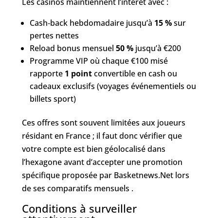
Les casinos maintiennent l’intérêt avec :
Cash‑back hebdomadaire jusqu’à
15 %
sur
pertes nettes
Reload bonus mensuel
50 %
jusqu’à €200
Programme VIP où chaque €100 misé
rapporte
1 point
convertible en cash ou
cadeaux exclusifs (voyages événementiels ou
billets sport)
Ces offres sont souvent limitées aux joueurs
résidant en France ; il faut donc vérifier que
votre compte est bien géolocalisé dans
l’hexagone avant d’accepter une promotion
spécifique proposée par Basketnews.Net lors
de ses comparatifs mensuels .
Conditions à surveiller