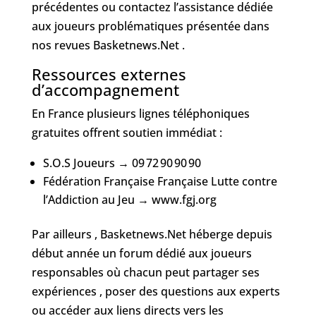
précédentes ou contactez l’assistance dédiée
aux joueurs problématiques présentée dans
nos revues Basketnews.Net .
Ressources externes
d’accompagnement
En France plusieurs lignes téléphoniques
gratuites offrent soutien immédiat :
S.O.S Joueurs → 09 72 90 90 90
Fédération Française Française Lutte contre
l’Addiction au Jeu → www.fgj.org
Par ailleurs , Basketnews.Net héberge depuis
début année un forum dédié aux joueurs
responsables où chacun peut partager ses
expériences , poser des questions aux experts
ou accéder aux liens directs vers les