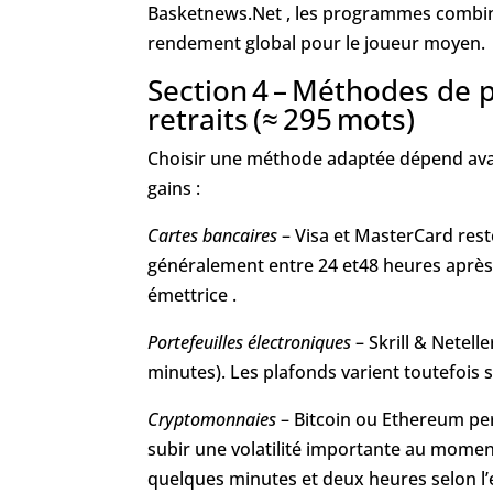
Basketnews.Net , les programmes combina
rendement global pour le joueur moyen.
Section 4 – Méthodes de 
retraits (≈ 295 mots)
Choisir une méthode adaptée dépend avan
gains :
Cartes bancaires
– Visa et MasterCard rest
généralement entre 24 et48 heures après 
émettrice .
Portefeuilles électroniques
– Skrill & Netell
minutes). Les plafonds varient toutefois s
Cryptomonnaies
– Bitcoin ou Ethereum pe
subir une volatilité importante au momen
quelques minutes et deux heures selon 