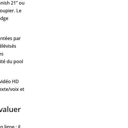
anish 21” ou
oupier. Le
edge
entées par
élévisés
es
ité du pool
x vidéo HD
exte/voix et
valuer
ligne ; il