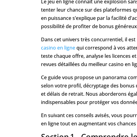
Le jeu en ligne connaît une explosion sa
tenter leur chance sur des plateformes qu
en puissance s’explique par la facilité d’
possibilité de profiter de bonus généreux
Dans cet univers très concurrentiel, il es
casino en ligne
qui correspond à vos atte
teste chaque offre, analyse les licences e
revues détaillées du meilleur casino en l
Ce guide vous propose un panorama comple
selon votre profil, décryptage des bonus
et délais de retrait. Nous aborderons éga
indispensables pour protéger vos donnée
En suivant ces conseils avisés, vous pour
en ligne tout en augmentant vos chances 
Section 1 – Comprendre le