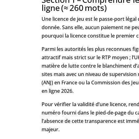
ligne (≈ 260 mots)
Une licence de jeu est le passe‑port légal
donnée. Sans elle, aucun paiement ne peut
pourquoi la licence constitue le premier 
Parmi les autorités les plus reconnues fi
attractif mais strict sur le RTP moyen ;
matière de lutte contre le blanchiment d’
sites mais avec un niveau de supervision 
(ANJ) en France ou la Commission des Jeu
en ligne 2026.
Pour vérifier la validité d’une licence, ren
numéro fourni dans le pied‑de‑page du casi
l’absence de cette transparence est imm
majeur.