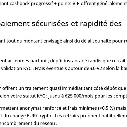
nt cashback progressif + points VIP offrent généralement 
paiement sécurisées et rapidité des
t tout du montant envisagé ainsi du délai souhaité pour r
ent acceptées partout ; dépôt instantané tandis que retrait
validation KYC . Frais éventuels autour de €0‑€2 selon la b
er offrent un traitement quasi immédiat tant côté dépôt que 
elon votre statut KYC : jusqu’à €25 000/mois pour les compte
rmettent anonymat renforcé et frais minimes (<0,5 %) mais
t du change EUR/crypto . Les retraits prennent habituelle
l’encombrement du réseau .