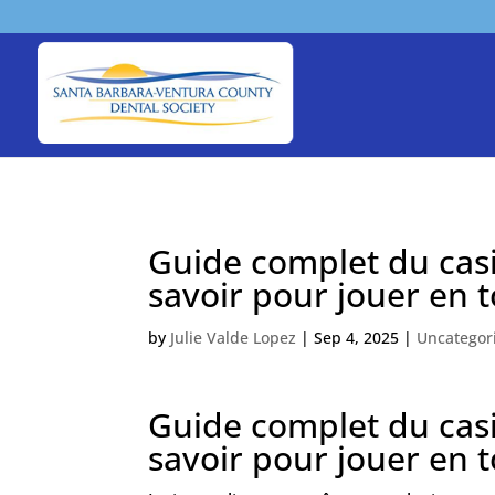
Guide complet du casi
savoir pour jouer en 
by
Julie Valde Lopez
|
Sep 4, 2025
|
Uncategor
Guide complet du casi
savoir pour jouer en 