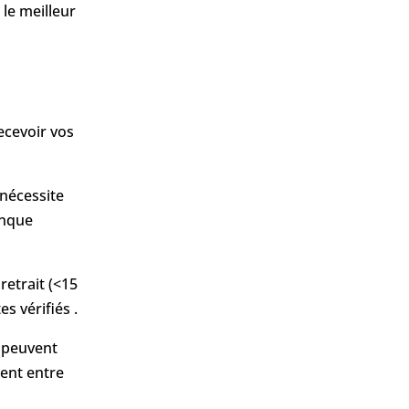
le meilleur
ecevoir vos
 nécessite
anque
retrait (<15
s vérifiés .
 peuvent
ment entre