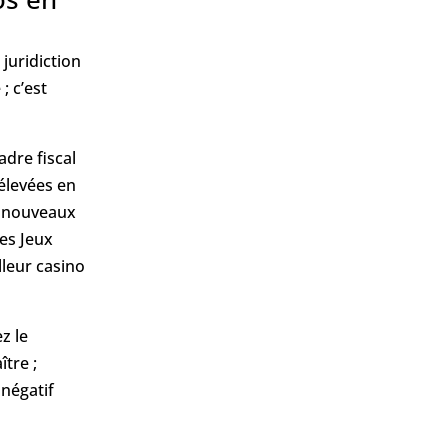
juridiction
; c’est
adre fiscal
élevées en
es nouveaux
des Jeux
leur casino
ez le
ître ;
négatif