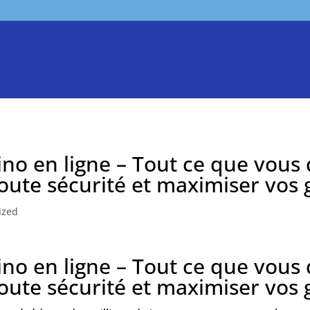
no en ligne – Tout ce que vous
toute sécurité et maximiser vos 
ized
no en ligne – Tout ce que vous
toute sécurité et maximiser vos 