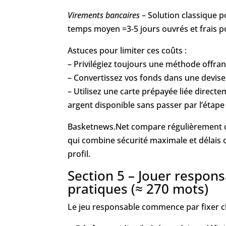
Virements bancaires
– Solution classique po
temps moyen =3‑5 jours ouvrés et frais p
Astuces pour limiter ces coûts :
– Privilégiez toujours une méthode offran
– Convertissez vos fonds dans une devise 
– Utilisez une carte prépayée liée direct
argent disponible sans passer par l’étape 
Basketnews.Net compare régulièrement cha
qui combine sécurité maximale et délais 
profil.
Section 5 – Jouer respons
pratiques (≈ 270 mots)
Le jeu responsable commence par fixer cla