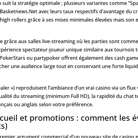
suit la stratégie optimale ; plusieurs variantes comme “Sp
Basketnews.Net avec leurs taux respectifs d’avantage du cr
 high rollers grâce à ses mises minimales élevées mais son 
e grâce aux salles live‑streaming où les parties sont comm
xpérience spectateur‑joueur unique similaire aux tournois t
e PokerStars ou partypoker offrent également des cash gam
cher une audience large tout en conservant une forte liquid
Dealer ») reproduisent l’ambiance d’un vrai casino via un flu
 qualité du streaming (minimum Full HD), la rapidité du chat t
rançais ou anglais selon votre préférence.
ccueil et promotions : comment les é
s)
emier argument commercial d’un nouveau site de casino en 