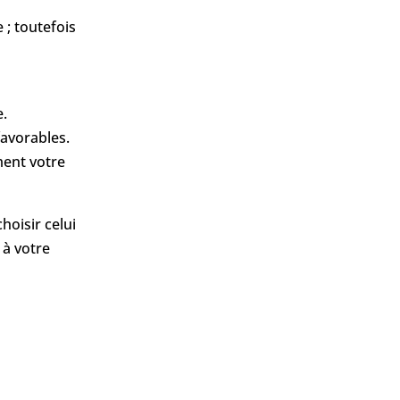
 ; toutefois
e.
favorables.
ment votre
oisir celui
 à votre