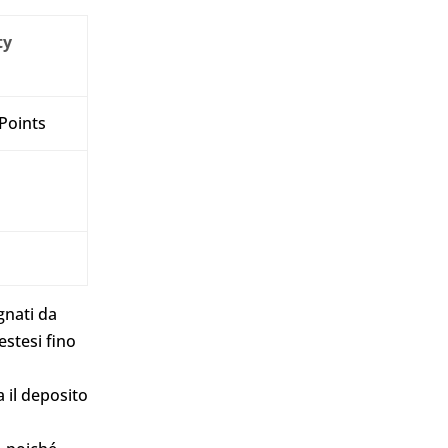
ty
Points
gnati da
estesi fino
a il deposito