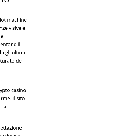
slot machine
nze visive e
dei
entano il
 gli ultimi
tturato del
i
rypto casino
rme. Il sito
rca i
gettazione