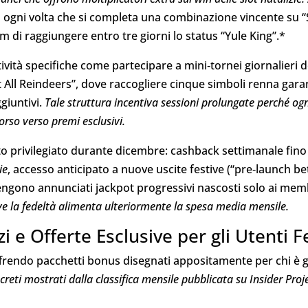
 ogni volta che si completa una combinazione vincente su “
di raggiungere entro tre giorni lo status “Yule King”.*
ività specifiche come partecipare a mini‑tornei giornalieri d
t All Reindeers”, dove raccogliere cinque simboli renna garan
giuntivi.
Tale struttura incentiva sessioni prolungate perché ogn
orso verso premi esclusivi.
nto privilegiato durante dicembre: cashback settimanale fino
ie
, accesso anticipato a nuove uscite festive (“pre‑launch bet
engono annunciati jackpot progressivi nascosti solo ai membr
ve la fedeltà alimenta ulteriormente la spesa media mensile.
i e Offerte Esclusive per gli Utenti F
endo pacchetti bonus disegnati appositamente per chi è gi
reti mostrati dalla classifica mensile pubblicata su Insider Proj