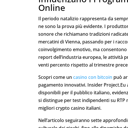
Online
Il periodo natalizio rappresenta da sempr
ne sono la prova più evidente. I produttor
sonore che richiamano tradizioni radicate i
mercatini di Vienna, passando per i racc
coinvolgimento emotivo, ma consentono agl
report dell’industria europea, le attivit
venti percento rispetto al trimestre prec
Scopri come un
casino con bitcoin
può arr
pagamento innovativi. Insider Project.Eu a
disponibili per il pubblico italiano, eviden
si distingue per test indipendenti su RTP m
migliori crypto casino italiani.
Nell’articolo seguiranno sette approfondim