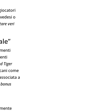
giocatori
svedesi o
tare veri
ale”
ementi
venti
d Tiger
ricani come
associata a
o bonus
almente