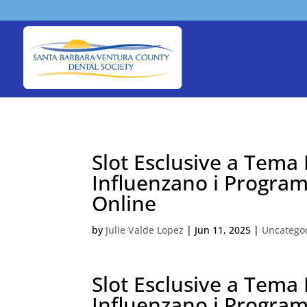
Slot Esclusive a Tema 
Influenzano i Programm
Online
by
Julie Valde Lopez
|
Jun 11, 2025
|
Uncatego
Slot Esclusive a Tema 
Influenzano i Programm