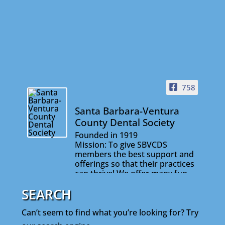
758
Santa Barbara-Ventura
County Dental Society
Founded in 1919
Mission: To give SBVCDS
members the best support and
offerings so that their practices
can thrive! We offer many fun
and informative events that will
SEARCH
help you stay connected with
your colleagues and on the
cutting edge of your profession.
Can’t seem to find what you’re looking for? Try