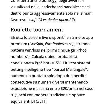
Considera anche punteggi degli avversari
visualizzati nella leaderboard parziale: se sei
dietro punta aggressivamente solo nelle mani
favorevoli (
soft 18 vs dealer upcard 7
).
Roulette tournament
Sfrutta lo stream live disponibile su molte app
premium (
LiveSpin
,
EuroRoulette
) registrando
pattern win/loss nei primi cinque giri (“hot
numbers”). Calcola quindi probabilità
condizionata P(n° hot) ≈15%. Utilizza sistemi
betting intelligenti tipo “partial Martingale”:
aumenta la puntata solo dopo due perdite
consecutive su numeri diversi mantenendo
esposizione massima entro €20/unità nel caso
tu giochi con moneta tradizionale oppure
equivalenti BTC/ETH.