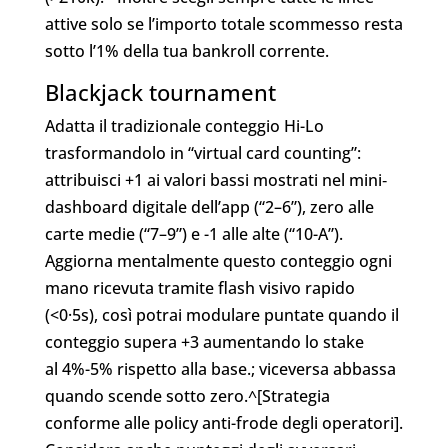
attive solo se l’importo totale scommesso resta
sotto l’1% della tua bankroll corrente.
Blackjack tournament
Adatta il tradizionale conteggio Hi-Lo
trasformandolo in “virtual card counting”:
attribuisci +1 ai valori bassi mostrati nel mini‐
dashboard digitale dell’app (“2–6”), zero alle
carte medie (“7–9”) e -1 alle alte (“10-A”).
Aggiorna mentalmente questo conteggio ogni
mano ricevuta tramite flash visivo rapido
(<0·5s), così potrai modulare puntate quando il
conteggio supera +3 aumentando lo stake
al 4%-5% rispetto alla base.; viceversa abbassa
quando scende sotto zero.^[Strategia
conforme alle policy anti-frode degli operatorі].