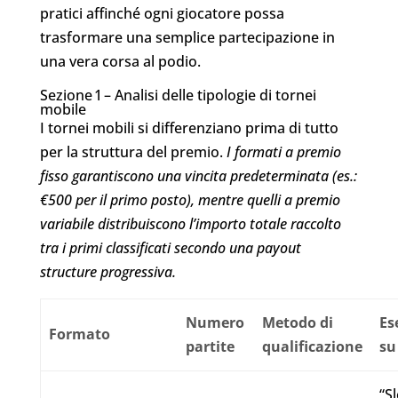
pratici affinché ogni giocatore possa
trasformare una semplice partecipazione in
una vera corsa al podio.
Sezione 1 – Analisi delle tipologie di tornei
mobile
I tornei mobili si differenziano prima di tutto
per la struttura del premio.
I formati a premio
fisso garantiscono una vincita predeterminata (es.:
€500 per il primo posto), mentre quelli a premio
variabile distribuiscono l’importo totale raccolto
tra i primi classificati secondo una payout
structure progressiva.
Numero
Metodo di
Es
Formato
partite
qualificazione
su
“S