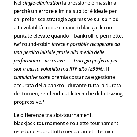
Nel
single‑elimination
la pressione è massima
perché un errore elimina subito; è ideale per
chi preferisce strategie aggressive sui spin ad
alta volatilità oppure mani di blackjack con
puntate elevate quando il bankroll lo permette.
Nel
round‑robin
invece è possibile recuperare da
una perdita iniziale grazie alla media delle
performance successive — strategia perfetta per
slot a bassa volatilità ma RTP alto (≥96%).
Il
cumulative score
premia costanza e gestione
accurata della bankroll durante tutta la durata
del torneo, rendendo utili tecniche di bet sizing
progressive.*
Le differenze tra slot‑tournament,
blackjack‑tournament e roulette‑tournament
risiedono soprattutto nei parametri tecnici