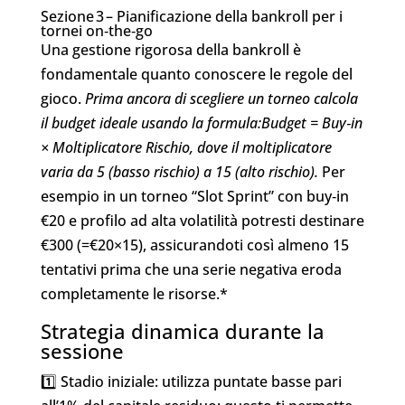
Sezione 3 – Pianificazione della bankroll per i
tornei on‑the‑go
Una gestione rigorosa della bankroll è
fondamentale quanto conoscere le regole del
gioco.
Prima ancora di scegliere un torneo calcola
il budget ideale usando la formula:Budget = Buy‑in
× Moltiplicatore Rischio, dove il moltiplicatore
varia da 5 (basso rischio) a 15 (alto rischio).
Per
esempio in un torneo “Slot Sprint” con buy‑in
€20 e profilo ad alta volatilità potresti destinare
€300 (=€20×15), assicurandoti così almeno 15
tentativi prima che una serie negativa eroda
completamente le risorse.*
Strategia dinamica durante la
sessione
1️⃣ Stadio iniziale: utilizza puntate basse pari