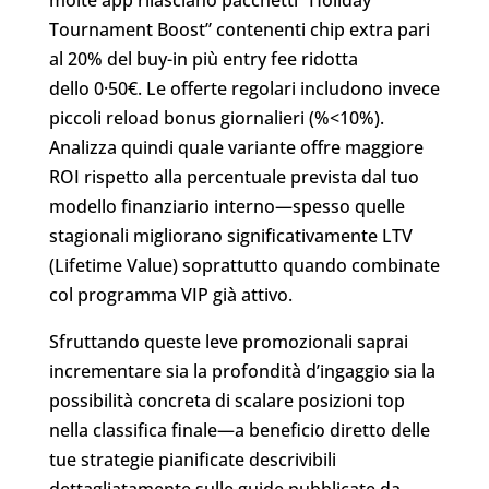
molte app rilasciano pacchetti “Holiday
Tournament Boost” contenenti chip extra pari
al 20% del buy-in più entry fee ridotta
dello 0·50€. Le offerte regolari includono invece
piccoli reload bonus giornalieri (%<10%).
Analizza quindi quale variante offre maggiore
ROI rispetto alla percentuale prevista dal tuo
modello finanziario interno—spesso quelle
stagionali migliorano significativamente LTV
(Lifetime Value) soprattutto quando combinate
col programma VIP già attivo.
Sfruttando queste leve promozionali saprai
incrementare sia la profondità d’ingaggio sia la
possibilità concreta di scalare posizioni top
nella classifica finale—a beneficio diretto delle
tue strategie pianificate descrivibili