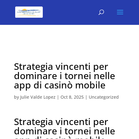
Strategia vincenti per
dominare i tornei nelle
app di casinò mobile
by
Julie Valde Lopez
|
Oct 8, 2025
|
Uncategorized
Strategia vincenti per
dominare i tornei nelle