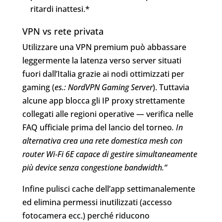
ritardi inattesi.*
VPN vs rete privata
Utilizzare una VPN premium può abbassare
leggermente la latenza verso server situati
fuori dall’Italia grazie ai nodi ottimizzati per
gaming (
es.: NordVPN Gaming Server
). Tuttavia
alcune app blocca gli IP proxy strettamente
collegati alle regioni operative — verifica nelle
FAQ ufficiale prima de​l lancio del torneo
. In
alternativa crea una rete domestica mesh con
router Wi‑Fi 6E capace di gestire simultaneamente
più device senza congestione bandwidth.“
Infine pulisci cache dell’app settimanalemente
ed elimina permessi inutilizzati (accesso
fotocamera ecc.) perché riducono