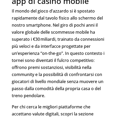
app di casinò mobile
Il mondo del gioco d’azzardo si è spostato
rapidamente dal tavolo fisico allo schermo del
nostro smartphone. Nel giro di pochi anni il
valore globale delle scommesse mobile ha
superato i €30 miliardi, trainato da connessioni
più veloci e da interfacce progettate per
un’esperienza “on‑the‑go”. In questo contesto i
tornei sono diventati il fulcro competitivo:
offrono premi sostanziosi, visibilità nella
community e la possibilità di confrontarsi con
giocatori di livello mondiale senza muovere un
passo dalla comodità della propria casa o del
treno pendolare.
Per chi cerca le migliori piattaforme che
accettano valute digitali, scopri la sezione