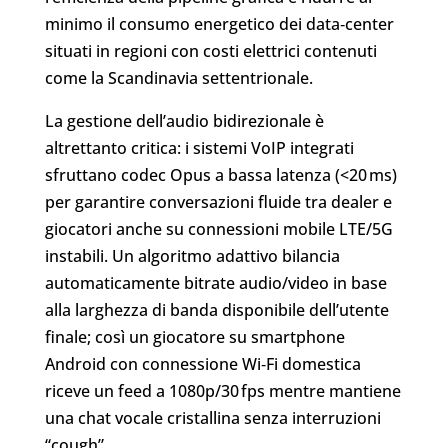
minimo il consumo energetico dei data‑center
situati in regioni con costi elettrici contenuti
come la Scandinavia settentrionale.
La gestione dell’audio bidirezionale è
altrettanto critica: i sistemi VoIP integrati
sfruttano codec Opus a bassa latenza (<20 ms)
per garantire conversazioni fluide tra dealer e
giocatori anche su connessioni mobile LTE/5G
instabili. Un algoritmo adattivo bilancia
automaticamente bitrate audio/video in base
alla larghezza di banda disponibile dell’utente
finale; così un giocatore su smartphone
Android con connessione Wi‑Fi domestica
riceve un feed a 1080p/30 fps mentre mantiene
una chat vocale cristallina senza interruzioni
“cough”.