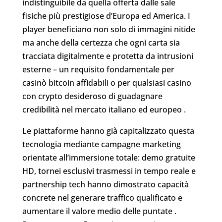
indistinguibile da quella offerta dalle sale
fisiche più prestigiose d’Europa ed America. I
player beneficiano non solo di immagini nitide
ma anche della certezza che ogni carta sia
tracciata digitalmente e protetta da intrusioni
esterne – un requisito fondamentale per
casinò bitcoin affidabili o per qualsiasi casino
con crypto desideroso di guadagnare
credibilità nel mercato italiano ed europeo .
Le piattaforme hanno già capitalizzato questa
tecnologia mediante campagne marketing
orientate all’immersione totale: demo gratuite
HD, tornei esclusivi trasmessi in tempo reale e
partnership tech hanno dimostrato capacità
concrete nel generare traffico qualificato e
aumentare il valore medio delle puntate .