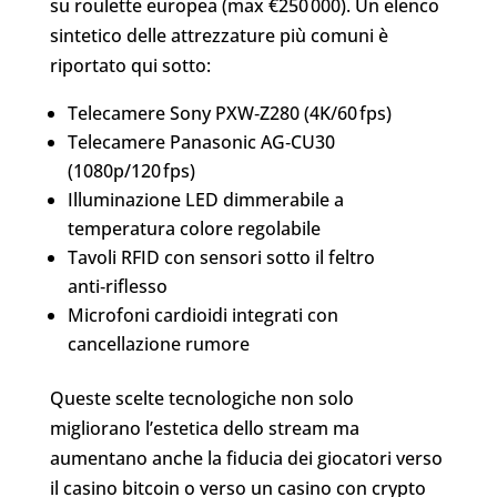
su roulette europea (max €250 000). Un elenco
sintetico delle attrezzature più comuni è
riportato qui sotto:
Telecamere Sony PXW‑Z280 (4K/60 fps)
Telecamere Panasonic AG‑CU30
(1080p/120 fps)
Illuminazione LED dimmerabile a
temperatura colore regolabile
Tavoli RFID con sensori sotto il feltro
anti‑riflesso
Microfoni cardioidi integrati con
cancellazione rumore
Queste scelte tecnologiche non solo
migliorano l’estetica dello stream ma
aumentano anche la fiducia dei giocatori verso
il casino bitcoin o verso un casino con crypto