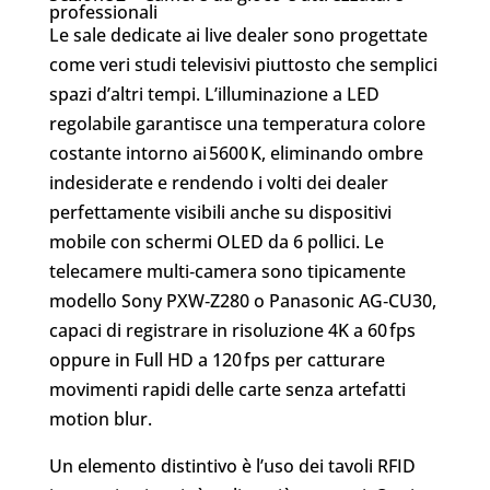
professionali
Le sale dedicate ai live dealer sono progettate
come veri studi televisivi piuttosto che semplici
spazi d’altri tempi. L’illuminazione a LED
regolabile garantisce una temperatura colore
costante intorno ai 5600 K, eliminando ombre
indesiderate e rendendo i volti dei dealer
perfettamente visibili anche su dispositivi
mobile con schermi OLED da 6 pollici. Le
telecamere multi‑camera sono tipicamente
modello Sony PXW‑Z280 o Panasonic AG‑CU30,
capaci di registrare in risoluzione 4K a 60 fps
oppure in Full HD a 120 fps per catturare
movimenti rapidi delle carte senza artefatti
motion blur.
Un elemento distintivo è l’uso dei tavoli RFID