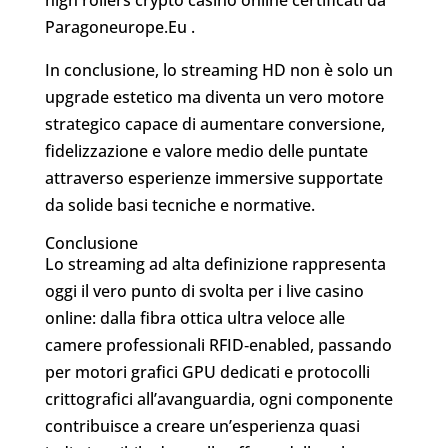
high rollers crypto casino online certificati da
Paragoneurope.Eu .
In conclusione, lo streaming HD non è solo un
upgrade estetico ma diventa un vero motore
strategico capace di aumentare conversione,
fidelizzazione e valore medio delle puntate
attraverso esperienze immersive supportate
da solide basi tecniche e normative.
Conclusione
Lo streaming ad alta definizione rappresenta
oggi il vero punto di svolta per i live casino
online: dalla fibra ottica ultra veloce alle
camere professionali RFID‑enabled, passando
per motori grafici GPU dedicati e protocolli
crittografici all’avanguardia, ogni componente
contribuisce a creare un’esperienza quasi