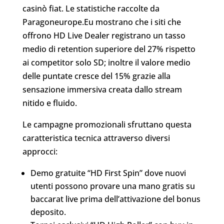
casinò fiat. Le statistiche raccolte da
Paragoneurope.Eu mostrano che i siti che
offrono HD Live Dealer registrano un tasso
medio di retention superiore del 27% rispetto
ai competitor solo SD; inoltre il valore medio
delle puntate cresce del 15% grazie alla
sensazione immersiva creata dallo stream
nitido e fluido.
Le campagne promozionali sfruttano questa
caratteristica tecnica attraverso diversi
approcci:
Demo gratuite “HD First Spin” dove nuovi
utenti possono provare una mano gratis su
baccarat live prima dell’attivazione del bonus
deposito.