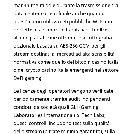
man-in‑the‑middle durante la trasmissione tra
data‑center e client finale anche quando
quest’ultimo utilizza reti pubbliche Wi‑Fi non
protette in aeroporti o bar italiani. Inoltre,
alcune piattaforme offrono una crittografia
opzionale basata su AES‑256 GCM per gli
stream destinati ai mercati ad alta sensibilità
normativa come quello del bitcoin casino Italia
o dei crypto casino Italia emergenti nel settore
DeFi gaming.
Le licenze degli operatori vengono verificate
periodicamente tramite audit indipendenti
condotti da società quali GLI (Gaming
Laboratories International) o iTech Labs;
questi controlli includono test sulla qualità
dello stream (bitrate minimo garantito), sulla