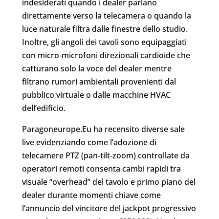
indesiderati quando i dealer parlano
direttamente verso la telecamera o quando la
luce naturale filtra dalle finestre dello studio.
Inoltre, gli angoli dei tavoli sono equipaggiati
con micro‑microfoni direzionali cardioide che
catturano solo la voce del dealer mentre
filtrano rumori ambientali provenienti dal
pubblico virtuale o dalle macchine HVAC
dell’edificio.
Paragoneurope.Eu ha recensito diverse sale
live evidenziando come l’adozione di
telecamere PTZ (pan‑tilt‑zoom) controllate da
operatori remoti consenta cambi rapidi tra
visuale “overhead” del tavolo e primo piano del
dealer durante momenti chiave come
l’annuncio del vincitore del jackpot progressivo