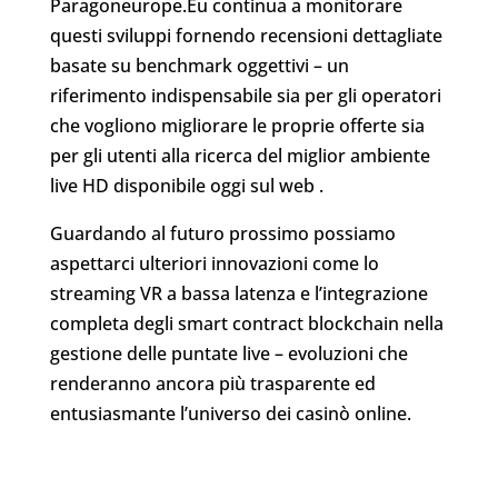
Paragoneurope.Eu continua a monitorare
questi sviluppi fornendo recensioni dettagliate
basate su benchmark oggettivi – un
riferimento indispensabile sia per gli operatori
che vogliono migliorare le proprie offerte sia
per gli utenti alla ricerca del miglior ambiente
live HD disponibile oggi sul web .
Guardando al futuro prossimo possiamo
aspettarci ulteriori innovazioni come lo
streaming VR a bassa latenza e l’integrazione
completa degli smart contract blockchain nella
gestione delle puntate live – evoluzioni che
renderanno ancora più trasparente ed
entusiasmante l’universo dei casinò online.