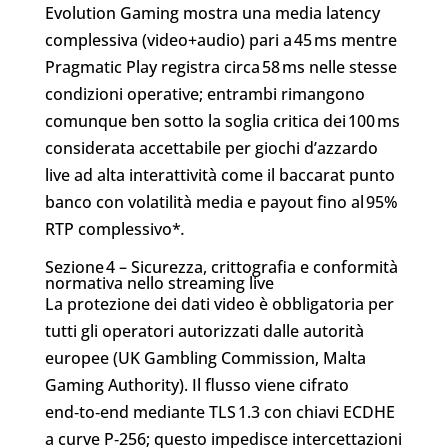
Evolution Gaming mostra una media latency
complessiva (video+audio) pari a 45 ms mentre
Pragmatic Play registra circa 58 ms nelle stesse
condizioni operative; entrambi rimangono
comunque ben sotto la soglia critica dei 100 ms
considerata accettabile per giochi d’azzardo
live ad alta interattività come il baccarat punto
banco con volatilità media e payout fino al 95%
RTP complessivo*
.
Sezione 4 – Sicurezza, crittografia e conformità
normativa nello streaming live
La protezione dei dati video è obbligatoria per
tutti gli operatori autorizzati dalle autorità
europee (UK Gambling Commission, Malta
Gaming Authority). Il flusso viene cifrato
end‑to‑end mediante TLS 1.3 con chiavi ECDHE
a curve P‑256; questo impedisce intercettazioni