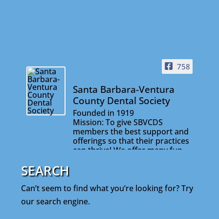
758
Santa Barbara-Ventura
County Dental Society
Founded in 1919
Mission: To give SBVCDS
members the best support and
offerings so that their practices
can thrive! We offer many fun
and informative events that will
SEARCH
help you stay connected with
your colleagues and on the
cutting edge of your profession.
Can’t seem to find what you’re looking for? Try
our search engine.